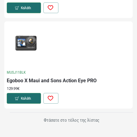
Καλάθι
MUSJ11BLK
Egoboo X Maui and Sons Action Eye PRO
129.99€
Καλάθι
Φτάσατε στο τέλος της λίστας