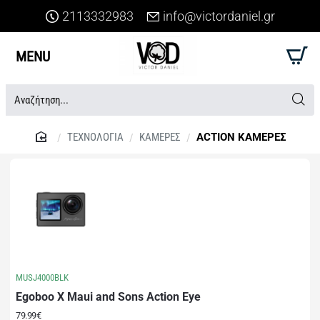
2113332983
info@victordaniel.gr
Αναζήτηση...
ΤΕΧΝΟΛΟΓΙΑ
ΚΑΜΕΡΕΣ
ACTION ΚΑΜΕΡΕΣ
home
MUSJ4000BLK
Egoboo X Maui and Sons Action Eye
79.99€