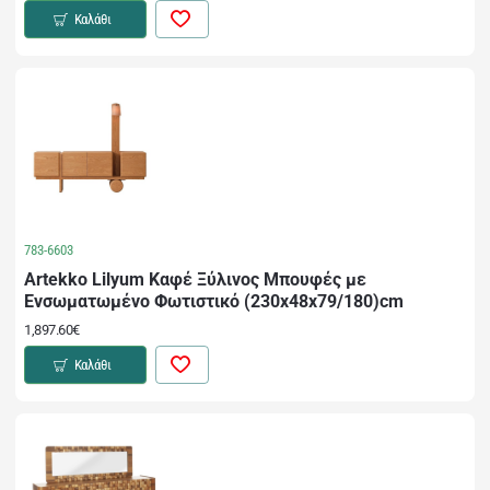
Καλάθι
783-6603
Artekko Lilyum Καφέ Ξύλινος Μπουφές με
Ενσωματωμένο Φωτιστικό (230x48x79/180)cm
1,897.60€
Καλάθι