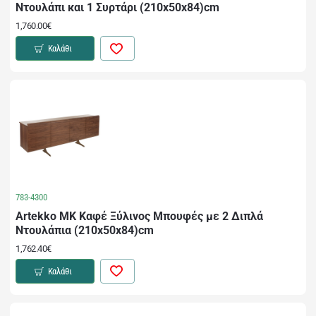
Ντουλάπι και 1 Συρτάρι (210x50x84)cm
1,760.00€
Καλάθι
783-4300
Artekko MK Καφέ Ξύλινος Μπουφές με 2 Διπλά
Ντουλάπια (210x50x84)cm
1,762.40€
Καλάθι