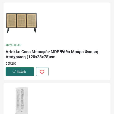
48599-BLAC
Artekko Cons Μπουφές MDF Ψάθα Μαύρο Φυσική
Απόχρωση (120x38x78)cm
555.20€
Καλάθι