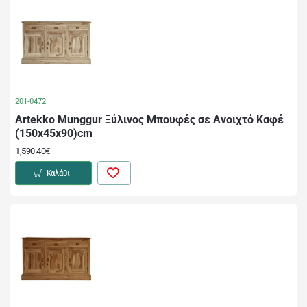
201-0472
Artekko Munggur Ξύλινος Μπουφές σε Ανοιχτό Καφέ
(150x45x90)cm
1,590.40€
Καλάθι