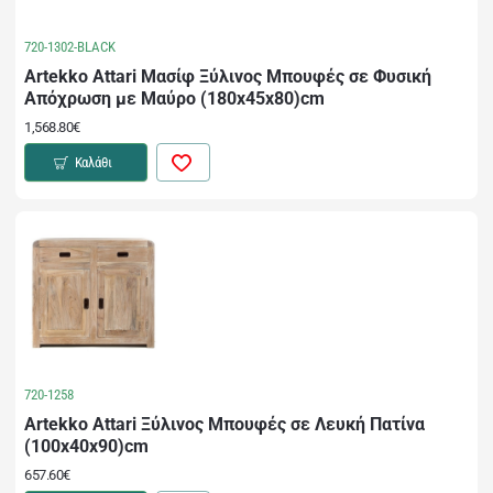
720-1302-BLACK
Artekko Attari Μασίφ Ξύλινος Μπουφές σε Φυσική
Απόχρωση με Μαύρο (180x45x80)cm
1,568.80€
Καλάθι
720-1258
Artekko Attari Ξύλινος Μπουφές σε Λευκή Πατίνα
(100x40x90)cm
657.60€