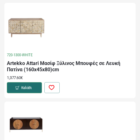
720-1300-WHITE
Artekko Attari Μασίφ Ξύλινος Μπουφές σε Λευκή
Πατίνα (160x45x80)cm
1,377.60€
Καλάθι