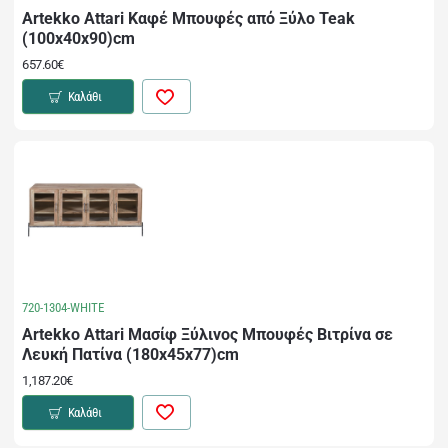
Artekko Attari Καφέ Μπουφές από Ξύλο Teak
(100x40x90)cm
657.60€
Καλάθι
720-1304-WHITE
Artekko Attari Μασίφ Ξύλινος Μπουφές Βιτρίνα σε
Λευκή Πατίνα (180x45x77)cm
1,187.20€
Καλάθι