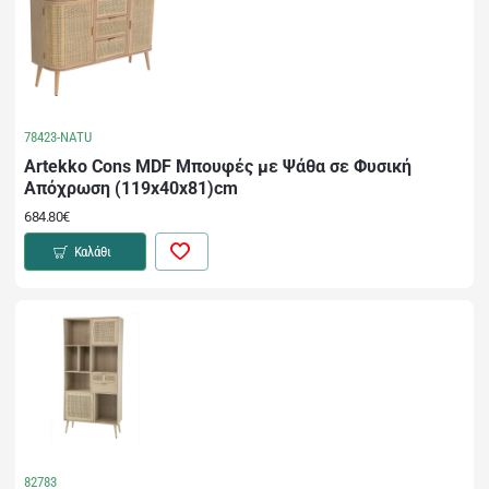
78423-NATU
Artekko Cons MDF Μπουφές με Ψάθα σε Φυσική
Απόχρωση (119x40x81)cm
684.80€
Καλάθι
82783