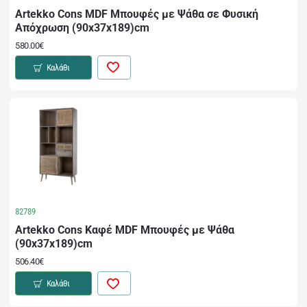
Artekko Cons MDF Μπουφές με Ψάθα σε Φυσική
Απόχρωση (90x37x189)cm
580.00€
Καλάθι
82789
Artekko Cons Καφέ MDF Μπουφές με Ψάθα
(90x37x189)cm
506.40€
Καλάθι