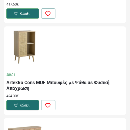
417.60€
Καλάθι
48601
Artekko Cons MDF Μπουφές με Ψάθα σε Φυσική
Απόχρωση
424.00€
Καλάθι