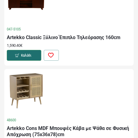
047-5105
Artekko Classic Ξύλινο Έπιπλο Τηλεόρασης 160cm
1,590.40€
Καλάθι
48600
Artekko Cons MDF Μπουφές Κάβα με Ψάθα σε Φυσική
Απόχρωση (75x36x78)cm