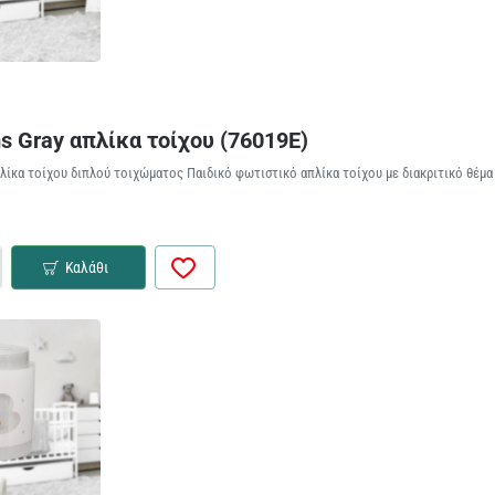
s Gray απλίκα τοίχου (76019E)
λίκα τοίχου διπλού τοιχώματος Παιδικό φωτιστικό απλίκα τοίχου με διακριτικό θέμα κ
Καλάθι