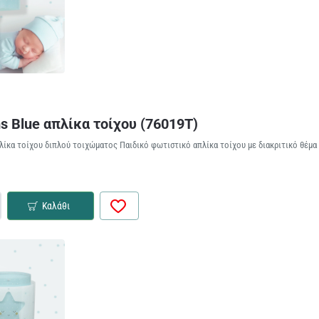
s Blue απλίκα τοίχου (76019T)
λίκα τοίχου διπλού τοιχώματος Παιδικό φωτιστικό απλίκα τοίχου με διακριτικό θέμα κ
Καλάθι