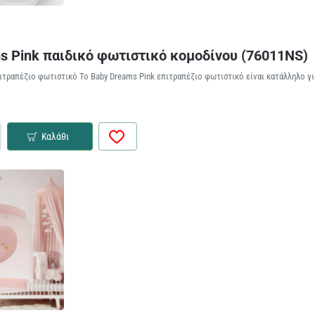
s Pink παιδικό φωτιστικό κομοδίνου (76011NS)
ιτραπέζιο φωτιστικό Το Baby Dreams Pink επιτραπέζιο φωτιστικό είναι κατάλληλο 
Καλάθι