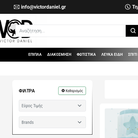
info@victordaniel.gr
Τη
Αναζήτηση...
ΕΠΙΠΛΑ
ΔΙΑΚΟΣΜΗΣΗ
ΦΩΤΙΣΤΙΚΑ
ΛΕΥΚΑ ΕΙΔΗ
ΣΠΙΤΙ
ΦΊΛΤΡΑ
Καθαρισμός
Εύρος Τιμής
Brands