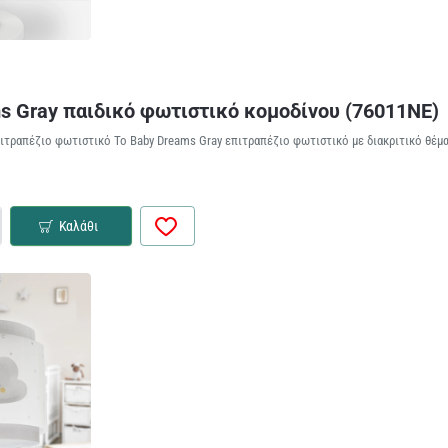
s Gray παιδικό φωτιστικό κομοδίνου (76011NE)
ιτραπέζιο φωτιστικό Το Baby Dreams Gray επιτραπέζιο φωτιστικό με διακριτικό θέμα
Καλάθι