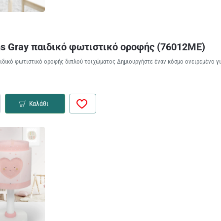
s Gray παιδικό φωτιστικό οροφής (76012ME)
ιδικό φωτιστικό οροφής διπλού τοιχώματος Δημιουργήστε έναν κόσμο ονειρεμένο για 
Καλάθι