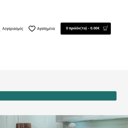
100834
Βρείτε μας
0 προϊόν(τα) - 0.00€
Λογαριασμός
Αγαπημένα
ΤΕΧΝΟΛΟΓΙΑ
AUTO - MOTO
ΕΠΟΧΙΑΚΑ
ΠΡΟΣΦΟΡΕΣ