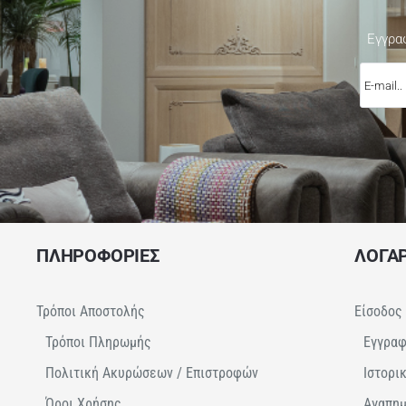
Εγγρα
E-
mail..
ΠΛΗΡΟΦΟΡΙΕΣ
ΛΟΓΑ
Τρόποι Αποστολής
Είσοδος
Τρόποι Πληρωμής
Εγγρα
Πολιτική Ακυρώσεων / Επιστροφών
Ιστορι
Όροι Χρήσης
Αγαπη