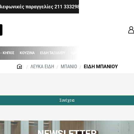
λεφωνικές παραγγελίες 211 3332983 - 210 6514980 - 210 8
 - ΚΗΠΟΣ
ΚΟΥΖΙΝΑ
ΕΙΔΗ ΤΑΞΙΔΙΟΥ
ΠΑΙΧΝΙΔΙΑ
ΒΡΕΦΙΚΑ - ΠΑΙΔΙΚΑ
ΛΕΥΚΑ ΕΙΔΗ
ΜΠΑΝΙΟ
ΕΙΔΗ ΜΠΑΝΙΟΥ
home
Συνέχεια
NEWSLETTER