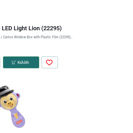
e LED Light Lion (22295)
/ Carton Window Box with Plastic Film (22295)..
Καλάθι