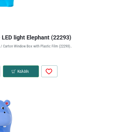
 LED light Elephant (22293)
/ Carton Window Box with Plastic Film (22293)..
Καλάθι