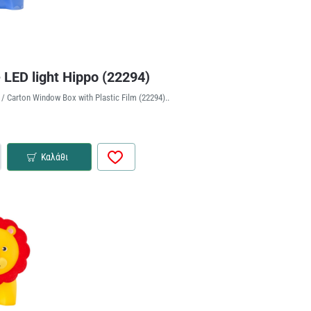
 LED light Hippo (22294)
/ Carton Window Box with Plastic Film (22294)..
Καλάθι