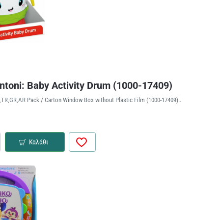
toni: Baby Activity Drum (1000-17409)
,TR,GR,AR Pack / Carton Window Box without Plastic Film (1000-17409)..
Καλάθι