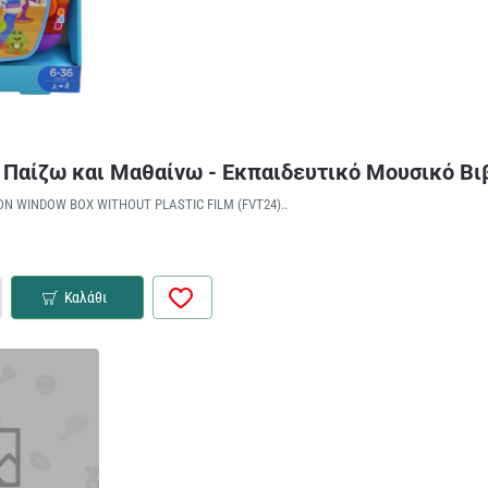
ce Παίζω και Μαθαίνω - Εκπαιδευτικό Μουσικό Βι
ON WINDOW BOX WITHOUT PLASTIC FILM (FVT24)..
Καλάθι