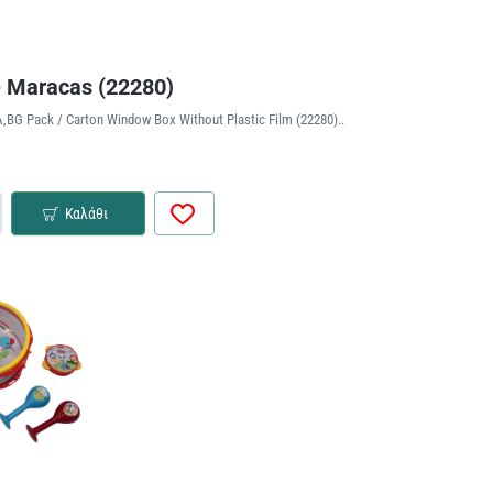
e Maracas (22280)
,BG Pack / Carton Window Box Without Plastic Film (22280)..
Καλάθι