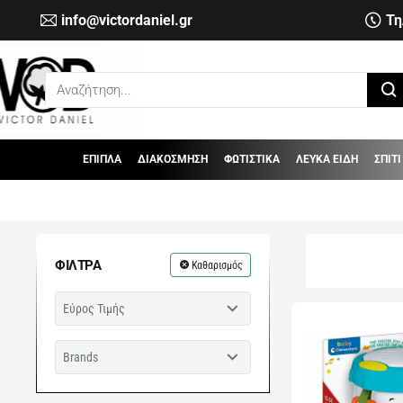
info@victordaniel.gr
Τη
Αναζήτηση...
ΕΠΙΠΛΑ
ΔΙΑΚΟΣΜΗΣΗ
ΦΩΤΙΣΤΙΚΑ
ΛΕΥΚΑ ΕΙΔΗ
ΣΠΙΤΙ
ΦΊΛΤΡΑ
Καθαρισμός
Εύρος Τιμής
Brands