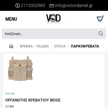
2113332983
info@victordaniel.gr
Αναζήτηση...
ΒΡΕΦΙΚΑ – ΠΑΙΔΙΚΑ
ΕΠΙΠΛΑ
ΠΑΡΚΟΚΡΕΒΑΤΑ
home
514-182
ΟΡΓΑΝΩΤΗΣ ΚΡΕΒΑΤΙΟΥ BEIGE
27.90€