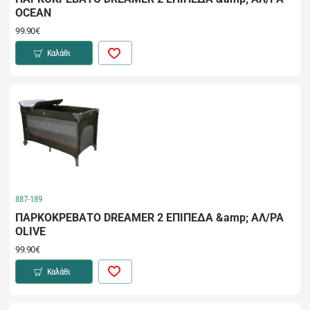
OCEAN
99.90€
Καλάθι
887-189
ΠΑΡΚΟΚΡΕΒΑΤΟ DREAMER 2 ΕΠΙΠΕΔΑ &amp; ΑΛ/ΡΑ
OLIVE
99.90€
Καλάθι