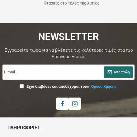
Φτάσατε στο τέλος της λίστας
NEWSLETTER
Εγγραφείτε τώρα για να βλέπετε τις καλύτερες τιμές στα πιο
Επώνυμα Brands
E-
mail..
Αποστολή
Έχω διαβάσει και αποδέχομαι τους
Όρους Χρήσης
ΠΛΗΡΟΦΟΡΙΕΣ