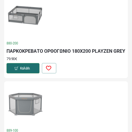
880-200
ΠΑΡΚΟΚΡΕΒΑΤΟ ΟΡΘΟΓΩΝΙΟ 180Χ200 PLAYZEN GREY
79.90€
Καλάθι
889-100