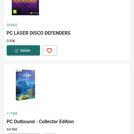
026832
PC LASER DISCO DEFENDERS
0.49€
Καλάθι
117388
PC Outbound - Collector Edition
69.99€