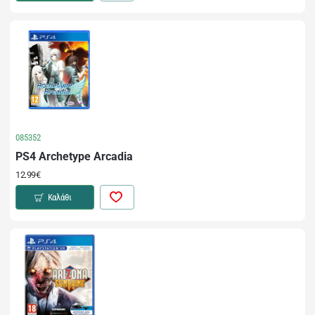
085352
PS4 Archetype Arcadia
12.99€
Καλάθι