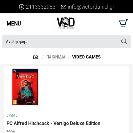
2113332983
info@victordaniel.gr
Αναζήτηση...
ΠΑΙΧΝΙΔΙΑ
VIDEO GAMES
home
075615
PC Alfred Hitchcock - Vertigo Deluxe Edition
4.99€