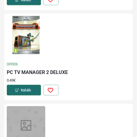
009306
PC TV MANAGER 2 DELUXE
0.49€
Καλάθι