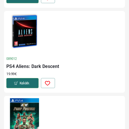
089012
PS4 Aliens: Dark Descent
19.99€
Καλάθι