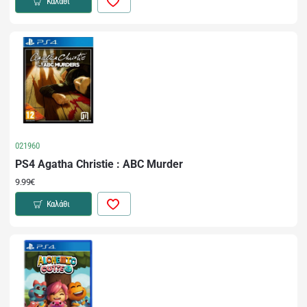
Καλάθι
021960
PS4 Agatha Christie : ABC Murder
9.99€
Καλάθι