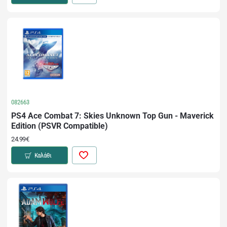
082663
PS4 Ace Combat 7: Skies Unknown Top Gun - Maverick
Edition (PSVR Compatible)
24.99€
Καλάθι