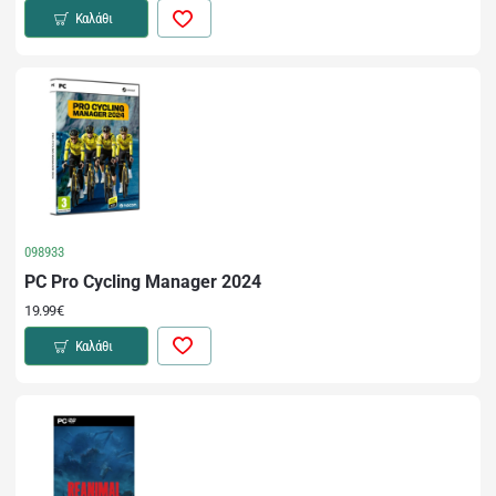
Καλάθι
098933
PC Pro Cycling Manager 2024
19.99€
Καλάθι