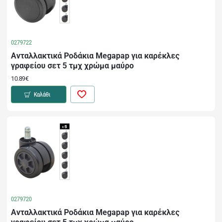
0279722
Ανταλλακτικά Ροδάκια Megapap για καρέκλες
γραφείου σετ 5 τμχ χρώμα μαύρο
10.89€
Καλάθι
0279720
Ανταλλακτικά Ροδάκια Megapap για καρέκλες