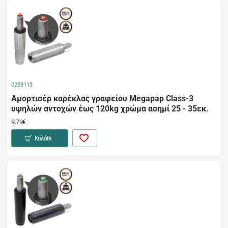
0223113
Αμορτισέρ καρέκλας γραφείου Megapap Class-3
υψηλών αντοχών έως 120kg χρώμα ασημί 25 - 35εκ.
9.79€
Καλάθι