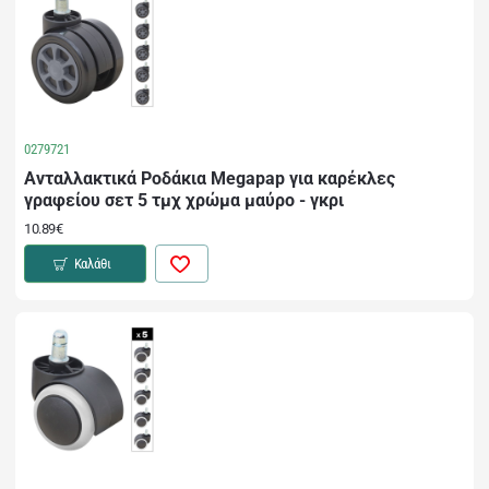
0279721
Ανταλλακτικά Ροδάκια Megapap για καρέκλες
γραφείου σετ 5 τμχ χρώμα μαύρο - γκρι
10.89€
Καλάθι