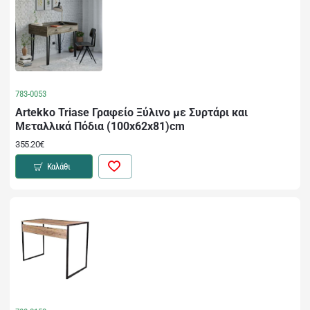
783-0053
Artekko Triase Γραφείο Ξύλινο με Συρτάρι και
Μεταλλικά Πόδια (100x62x81)cm
355.20€
Καλάθι