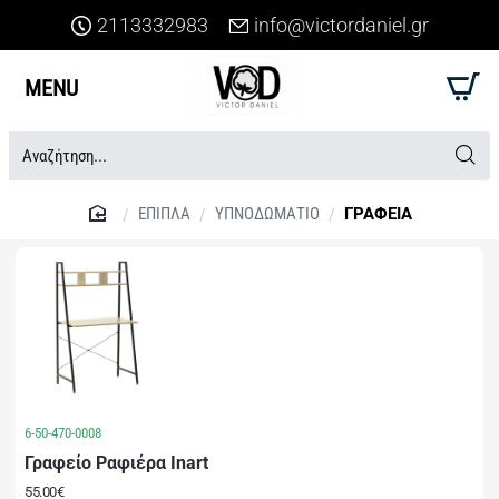
2113332983
info@victordaniel.gr
Αναζήτηση...
ΕΠΙΠΛΑ
ΥΠΝΟΔΩΜΑΤΙΟ
ΓΡΑΦΕΙΑ
home
6-50-470-0008
Γραφείο Ραφιέρα Inart
55.00€