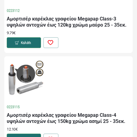
0223112
Αμορτισέρ καρέκλας γραφείου Megapap Class-3
υψηλών αντοχών έως 120kg χρώμα μαύρο 25 - 35εκ.
9.79€
Καλάθι
0223115
Αμορτισέρ καρέκλας γραφείου Megapap Class-4
υψηλών αντοχών έως 150kg χρώμα ασημί 25 - 35εκ.
12.10€