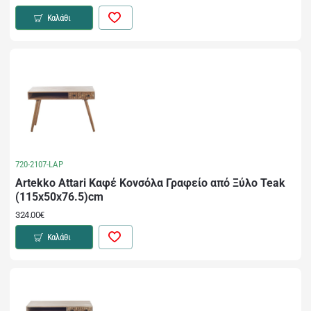
Καλάθι
720-2107-LAP
Artekko Attari Καφέ Κονσόλα Γραφείο από Ξύλο Teak
(115x50x76.5)cm
324.00€
Καλάθι