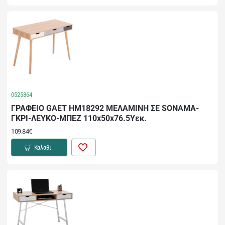
0525864
ΓΡΑΦΕΙΟ GAET HM18292 ΜΕΛΑΜΙΝΗ ΣΕ SONAMA-
ΓΚΡΙ-ΛΕΥΚΟ-ΜΠΕΖ 110x50x76.5Υεκ.
109.84€
Καλάθι