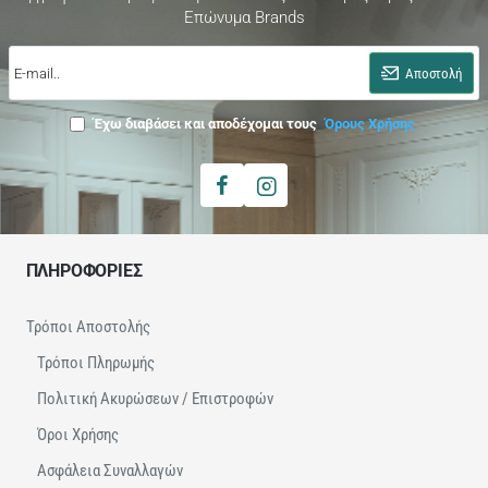
Επώνυμα Brands
E-
mail..
Αποστολή
Έχω διαβάσει και αποδέχομαι τους
Όρους Χρήσης
ΠΛΗΡΟΦΟΡΙΕΣ
Τρόποι Αποστολής
Τρόποι Πληρωμής
Πολιτική Ακυρώσεων / Επιστροφών
Όροι Χρήσης
Ασφάλεια Συναλλαγών