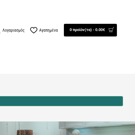
100834
Βρείτε μας
0 προϊόν(τα) - 0.00€
Λογαριασμός
Αγαπημένα
ΤΕΧΝΟΛΟΓΙΑ
AUTO - MOTO
ΕΠΟΧΙΑΚΑ
ΠΡΟΣΦΟΡΕΣ