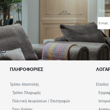
Εγγρα
E-
mail..
ΠΛΗΡΟΦΟΡΙΕΣ
ΛΟΓΑ
Τρόποι Αποστολής
Είσοδος
Τρόποι Πληρωμής
Εγγρα
Πολιτική Ακυρώσεων / Επιστροφών
Ιστορι
Όροι Χρήσης
Αγαπη