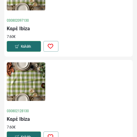
030802097130
Καρέ Ibiza
7.60€
Καλάθι
030802128130
Καρέ Ibiza
7.60€
Καλάθι