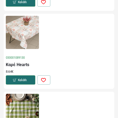
Καλάθι
030001089130
Καρέ Hearts
8.64€
Καλάθι