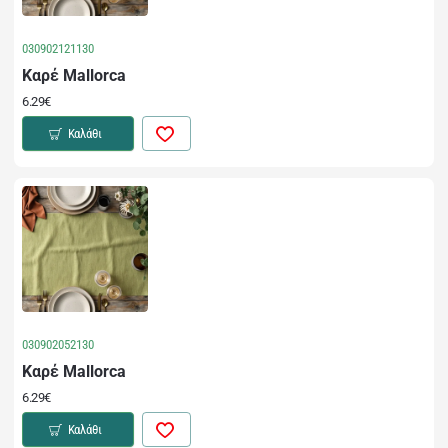
030902121130
Καρέ Mallorca
6.29€
Καλάθι
030902052130
Καρέ Mallorca
6.29€
Καλάθι