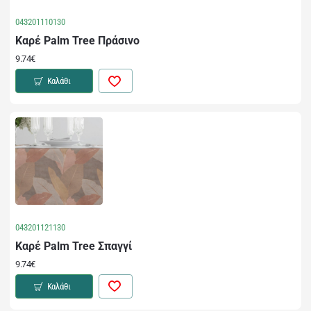
043201110130
Καρέ Palm Tree Πράσινο
9.74€
Καλάθι
043201121130
Καρέ Palm Tree Σπαγγί
9.74€
Καλάθι