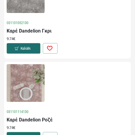
031101052130
Καρέ Dandelion Γκρι
9.74€
Καλάθι
031101114130
Καρέ Dandelion Ροζέ
9.74€