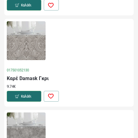
Καλάθι
017501052130
Καρέ Damask Γκρι
9.74€
Καλάθι