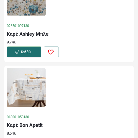
026501097130
Καρέ Ashley Μπλε
9.74€
Καλάθι
013001058130
Καρέ Bon Apetit
8.64€