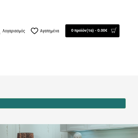
100834
Βρείτε μας
0 προϊόν(τα) - 0.00€
Λογαριασμός
Αγαπημένα
ΤΕΧΝΟΛΟΓΙΑ
AUTO - MOTO
ΕΠΟΧΙΑΚΑ
ΠΡΟΣΦΟΡΕΣ