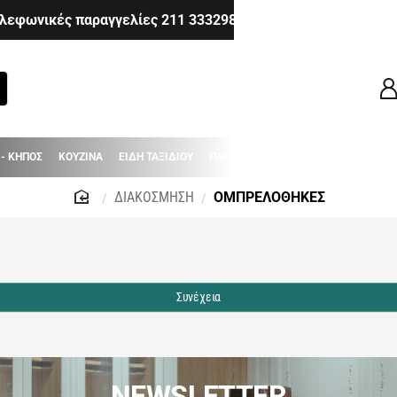
λεφωνικές παραγγελίες 211 3332983 - 210 6514980 - 210 8
 - ΚΗΠΟΣ
ΚΟΥΖΙΝΑ
ΕΙΔΗ ΤΑΞΙΔΙΟΥ
ΠΑΙΧΝΙΔΙΑ
ΒΡΕΦΙΚΑ - ΠΑΙΔΙΚΑ
ΔΙΑΚΟΣΜΗΣΗ
ΟΜΠΡΕΛΟΘΗΚΕΣ
home
Συνέχεια
NEWSLETTER