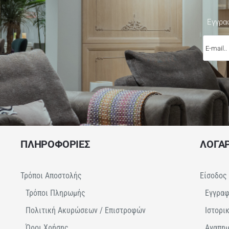
Εγγρα
E-
mail..
ΠΛΗΡΟΦΟΡΙΕΣ
ΛΟΓΑ
Τρόποι Αποστολής
Είσοδος
Τρόποι Πληρωμής
Εγγρα
Πολιτική Ακυρώσεων / Επιστροφών
Ιστορι
Όροι Χρήσης
Αγαπη