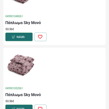
049901048061
Πάπλωμα Sky Μονό
50.56€
Καλάθι
049901052061
Πάπλωμα Sky Μονό
50.56€
Καλάθι