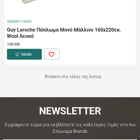
4000001116025
Guy Laroche Πάπλωμα Μονό Μάλλινο 160x220εκ.
Wool Λευκό
109.00€
Καλάθι
Φτάσατε στο τέλος της λίστας
NEWSLETTER
Εγγραφείτε τώρα για να βλέπετε τις καλύτερες τιμές στα πιο
Επώνυμα Brands