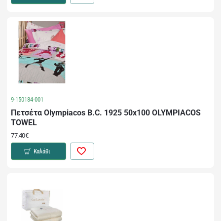
9-150184-001
Πετσέτα Olympiacos B.C. 1925 50x100 OLYMPIACOS
TOWEL
77.40€
Καλάθι