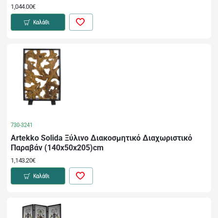
1,044.00€
Καλάθι
730-3241
Artekko Solida Ξύλινο Διακοσμητικό Διαχωριστικό
Παραβάν (140x50x205)cm
1,143.20€
Καλάθι