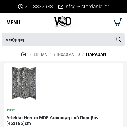
2113332983
info@victordaniel.gr
Αναζήτηση...
ΕΠΙΠΛΑ
ΥΠΝΟΔΩΜΑΤΙΟ
ΠΑΡΑΒΑΝ
home
43132
Artekko Herero MDF Διακοσμητικό Παραβάν
(45x185)cm