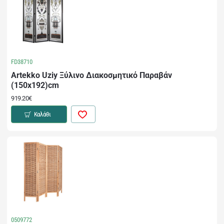
FD38710
Artekko Uziy Ξύλινο Διακοσμητικό Παραβάν
(150x192)cm
919.20€
Καλάθι
0509772